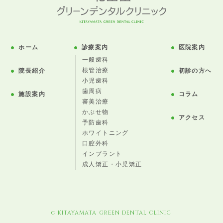
ホーム
診療案内
医院案内
一般歯科
根管治療
院長紹介
初診の方へ
小児歯科
歯周病
施設案内
コラム
審美治療
かぶせ物
アクセス
予防歯科
ホワイトニング
口腔外科
インプラント
成人矯正・小児矯正
c KITAYAMATA GREEN DENTAL CLINIC