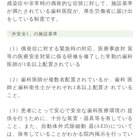
感染症や非常時の偶発的な症状に対して、施設基準
が満たされている歯科医院が、厚生労働省に届け出
をしている制度です。
「外安全1」の施設基準
（1）偶発症に対する緊急時の対応、医療事故対 策
等の医療安全対策に係る研修を修了した常勤の歯科
医師が1名以上配置されている
（2）歯科医師が複数名配置されているか、歯科 医
師と歯科衛生士がそれぞれ1名以上配置さ れている
こと。
（3）患者にとって安心で安全な歯科医療環境の 提
供を行うために、十分な装置・器具等を有している
こと。また、自動体外式除細動 器(AED)について
は、保有していることがわかる院内掲示を行ってい