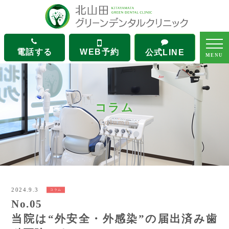
電話する
WEB予約
公式LINE
MENU
コラム
Column
2024.9.3
コラム
No.05
当院は“外安全・外感染”の届出済み歯